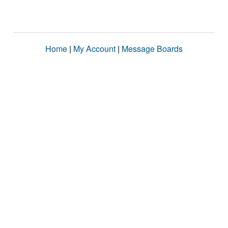
Home
|
My Account
|
Message Boards