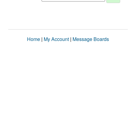
Home
|
My Account
|
Message Boards