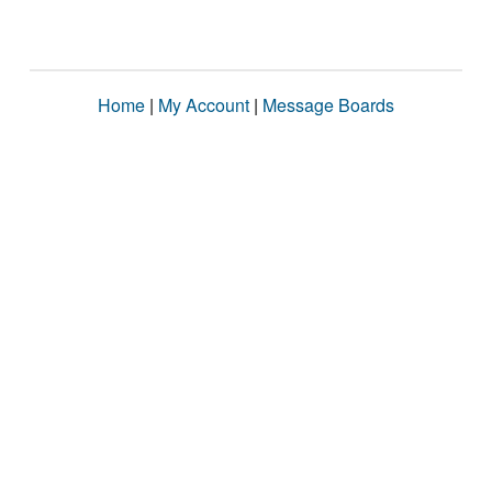
Home
|
My Account
|
Message Boards