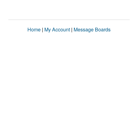
Home
|
My Account
|
Message Boards