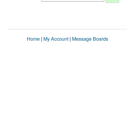
Home
|
My Account
|
Message Boards