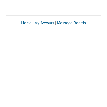
Home
|
My Account
|
Message Boards