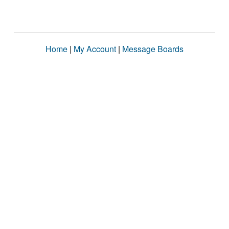
Home
|
My Account
|
Message Boards