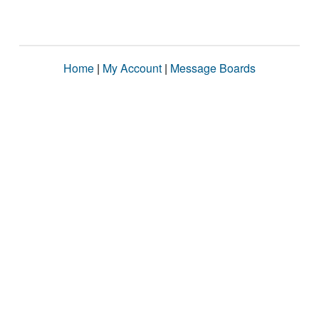
Home
|
My Account
|
Message Boards