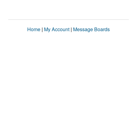
Home
|
My Account
|
Message Boards