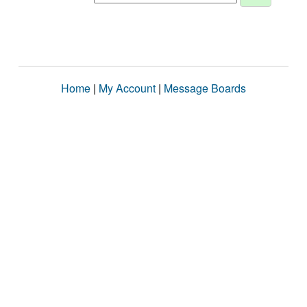
Home
|
My Account
|
Message Boards