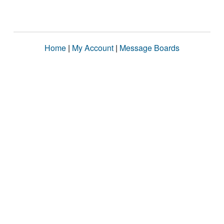
Home
|
My Account
|
Message Boards