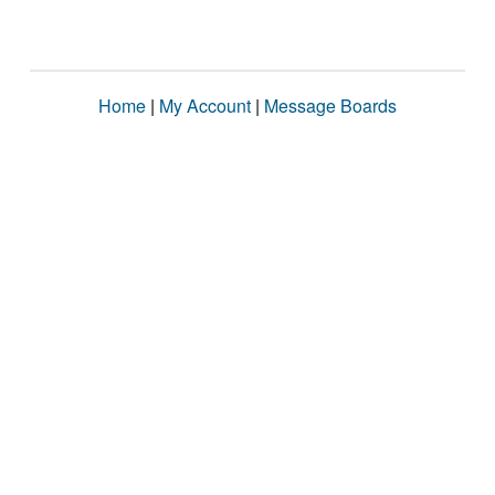
Home
|
My Account
|
Message Boards