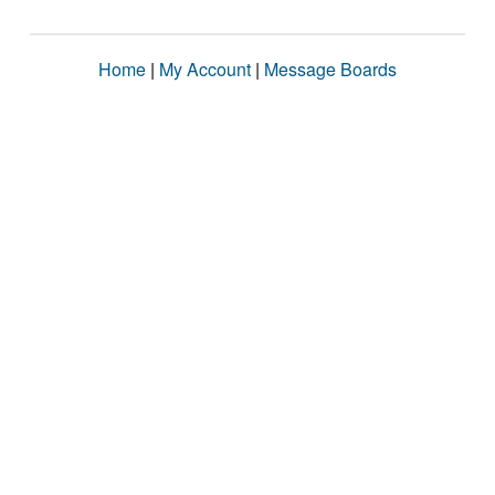
Home
|
My Account
|
Message Boards