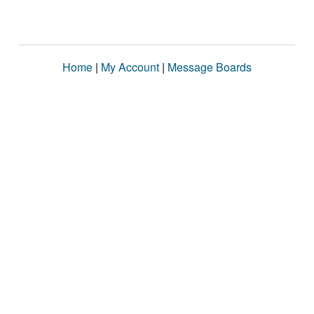
Home
|
My Account
|
Message Boards