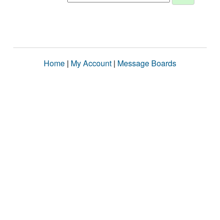
Home
|
My Account
|
Message Boards