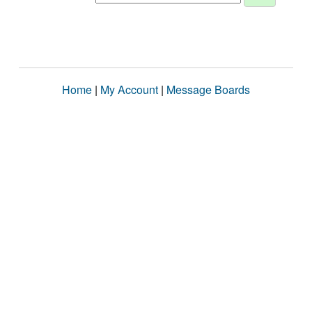
Home
|
My Account
|
Message Boards