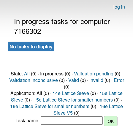
log in
In progress tasks for computer
7166302
No tasks to display
State:
All
(0) · In progress (0) ·
Validation pending
(0) ·
Validation inconclusive
(0) ·
Valid
(0) ·
Invalid
(0) ·
Error
(0)
Application: All (0) ·
14e Lattice Sieve
(0) ·
15e Lattice
Sieve
(0) ·
15e Lattice Sieve for smaller numbers
(0) ·
16e Lattice Sieve for smaller numbers
(0) ·
16e Lattice
Sieve V5
(0)
Task name: