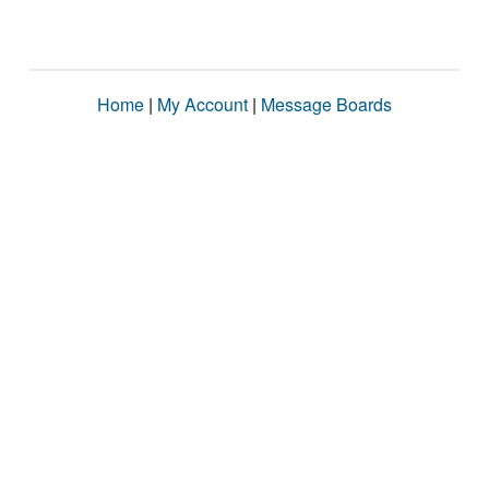
Home
|
My Account
|
Message Boards