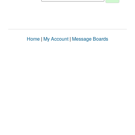
Home
|
My Account
|
Message Boards