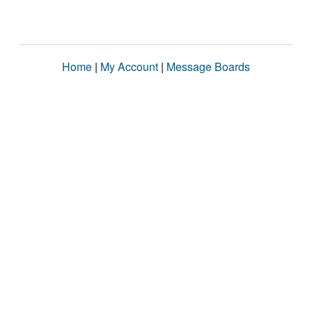
Home
|
My Account
|
Message Boards