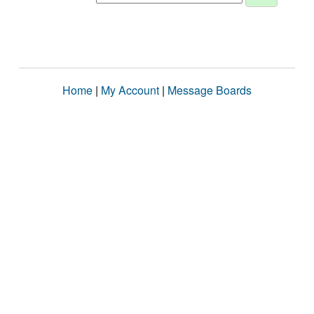
Home
|
My Account
|
Message Boards