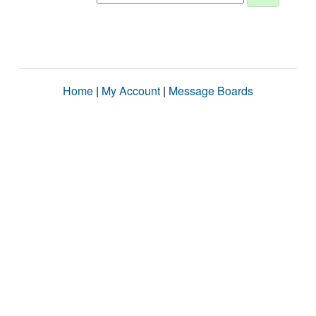
Home
|
My Account
|
Message Boards