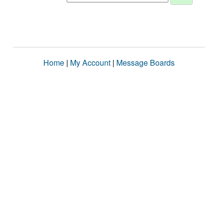
Home
|
My Account
|
Message Boards