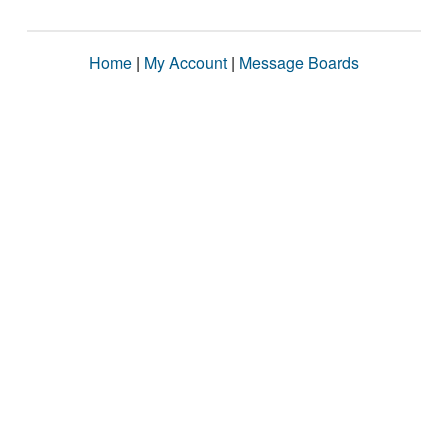
Home
|
My Account
|
Message Boards