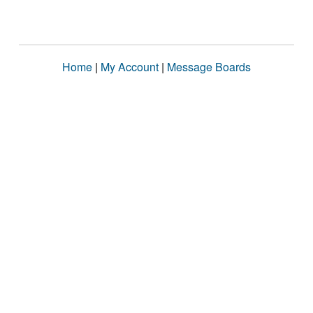
Home
|
My Account
|
Message Boards