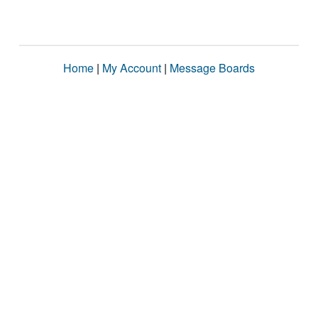
Home
|
My Account
|
Message Boards