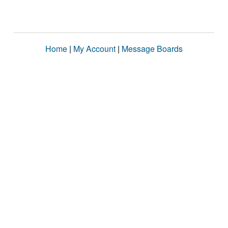
Home
|
My Account
|
Message Boards