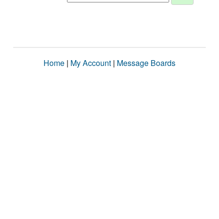
Home
|
My Account
|
Message Boards