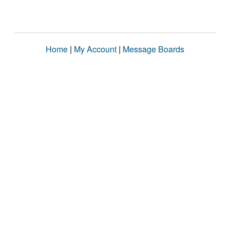
Home
|
My Account
|
Message Boards