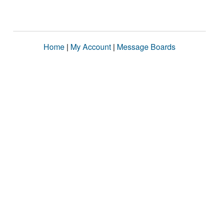
Home
|
My Account
|
Message Boards