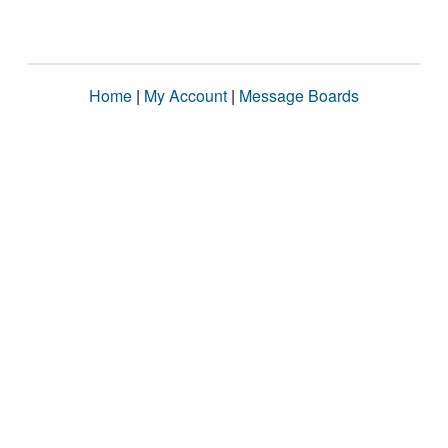
Home
|
My Account
|
Message Boards