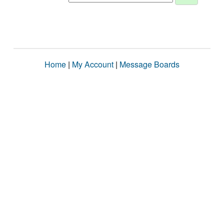
Home
|
My Account
|
Message Boards