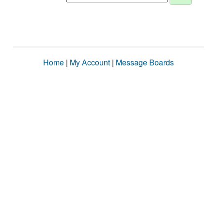
Home
|
My Account
|
Message Boards