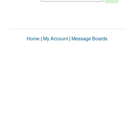
Home
|
My Account
|
Message Boards