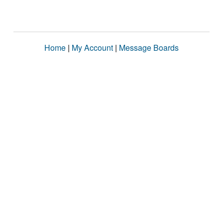
Home
|
My Account
|
Message Boards