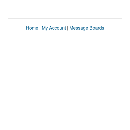
Home
|
My Account
|
Message Boards