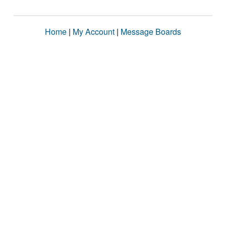
Home
|
My Account
|
Message Boards