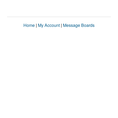
Home
|
My Account
|
Message Boards