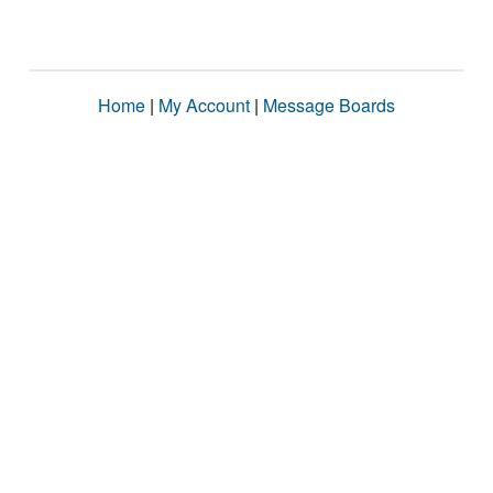
Home
|
My Account
|
Message Boards