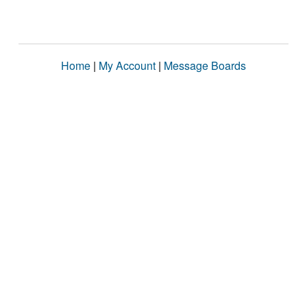
Home
|
My Account
|
Message Boards