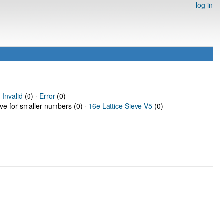
log in
·
Invalid
(0) ·
Error
(0)
eve for smaller numbers (0) ·
16e Lattice Sieve V5
(0)