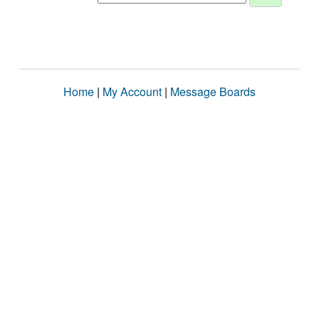
Home
|
My Account
|
Message Boards