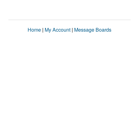
Home
|
My Account
|
Message Boards