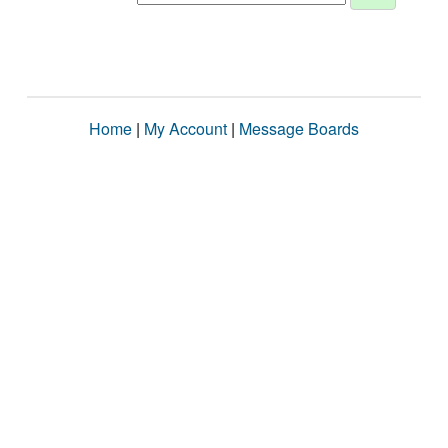
Home
|
My Account
|
Message Boards