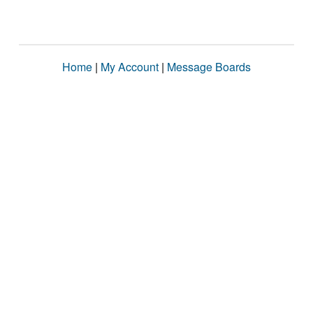
Home
|
My Account
|
Message Boards