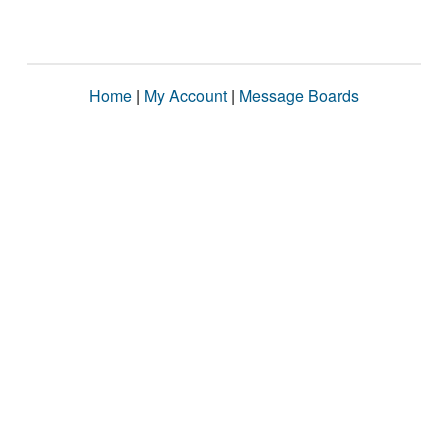
Home
|
My Account
|
Message Boards