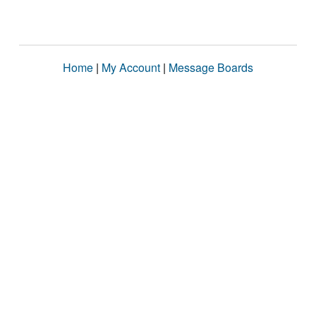
Home
|
My Account
|
Message Boards