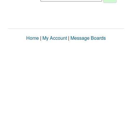
Home
|
My Account
|
Message Boards