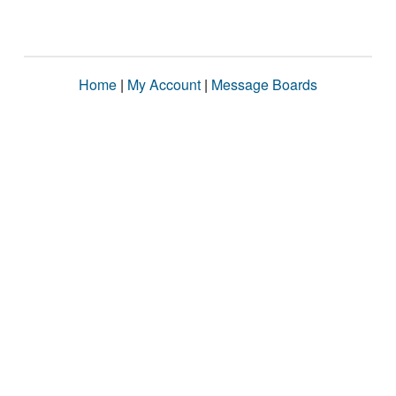
Home
|
My Account
|
Message Boards