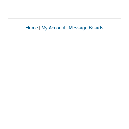
Home
|
My Account
|
Message Boards