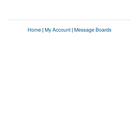
Home
|
My Account
|
Message Boards